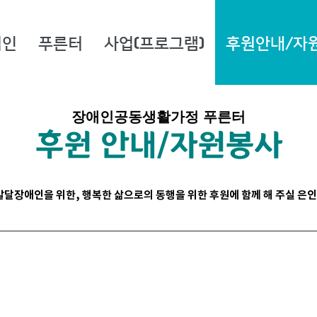
법인
푸른터
사업(프로그램)
후원안내/자
장애인공동생활가정 푸른터
후원 안내/자원봉사
 발달장애인을 위한, 행복한 삶으로의 동행을 위한
후원에 함께 해 주실 은