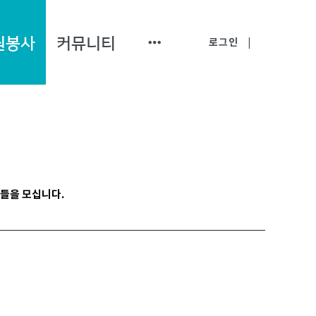
원봉사
커뮤니티
로그인
|
인들을 모십니다.