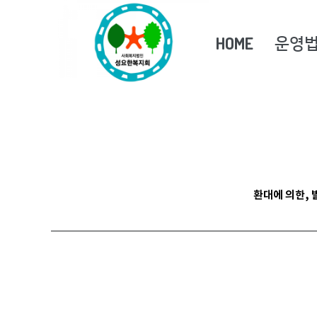
운영
HOME
환대에 의한,