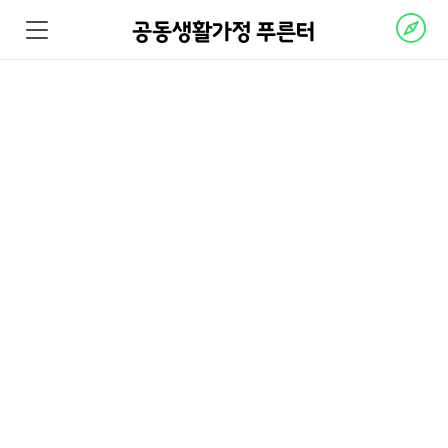
공동생활가정 푸른터