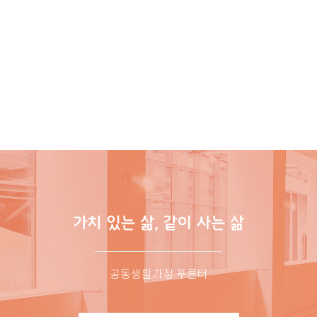
가치 있는 삶, 같이 사는 삶
공동생활가정 푸른터