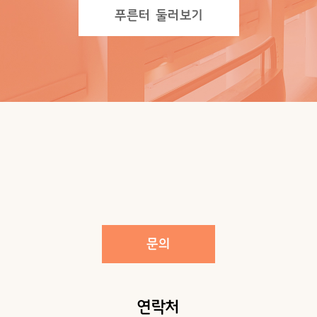
푸른터 둘러보기
문의
연락처