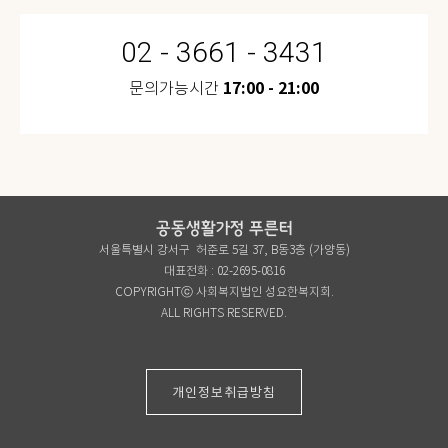
02 - 3661 - 3431
17:00 - 21:00
문의가능시간
공동생활가정 푸른터
서울특별시 강서구 허준로 5길 37, B동3층 (가양동)
대표전화 : 02-2695-0816
COPYRIGHTⓒ 사회복지법인 성요한복지회.
ALL RIGHTS RESERVED.
개인정보취급방침