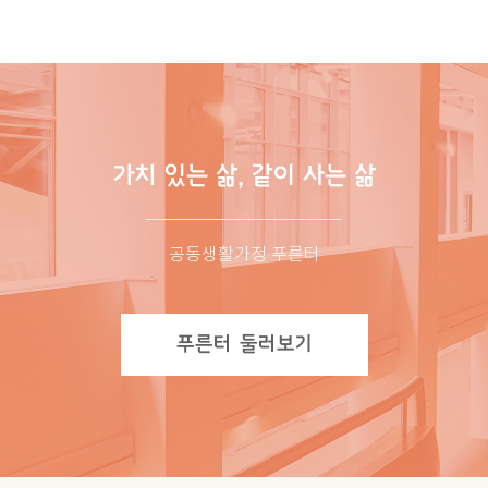
가치 있는 삶, 같이 사는 삶
공동생활가정 푸른터
푸른터 둘러보기